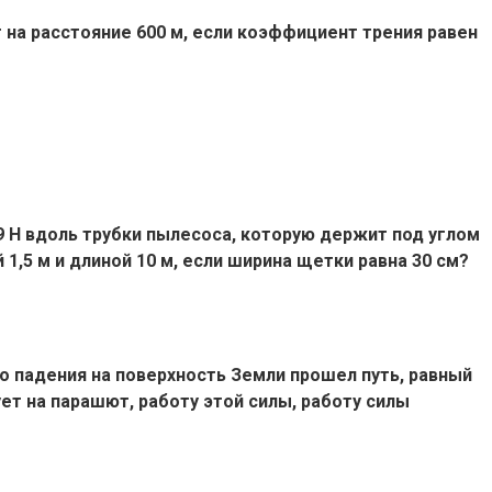
 на расстояние 600 м, если коэффициент трения равен
9 Н вдоль трубки пылесоса, которую держит под углом
1,5 м и длиной 10 м, если ширина щетки равна 30 см?
до падения на поверхность Земли прошел путь, равный
ет на парашют, работу этой силы, работу силы