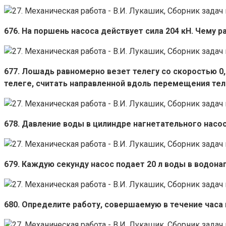
676. На поршень насоса действует сила 204 кН. Чему р
677. Лошадь равномерно везет телегу со скоростью 0,8
телеге, считать направленной вдоль перемещения тел
678. Давление воды в цилиндре нагнетательного насо
679. Каждую секунду насос подает 20 л воды в водона
680. Определите работу, совершаемую в течение часа 