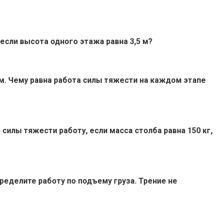
 если высота одного этажа равна 3,5 м?
5 м. Чему равна работа силы тяжести на каждом этапе
илы тяжести работу, если масса столба равна 150 кг,
Определите работу по подъему груза. Трение не