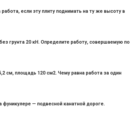
работа, если эту плиту поднимать на ту же высоту в
 без грунта 20 кН. Определите работу, совершаемую по
5,2 см, площадь 120 см2. Чему равна работа за один
а фуникулере — подвесной канатной дороге.