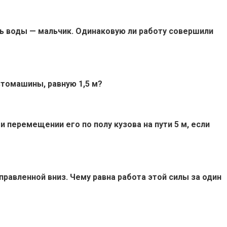
ть воды — мальчик. Одинаковую ли работу совершили
втомашины, равную 1,5 м?
 перемещении его по полу кузова на пути 5 м, если
правленной вниз. Чему равна работа этой силы за один