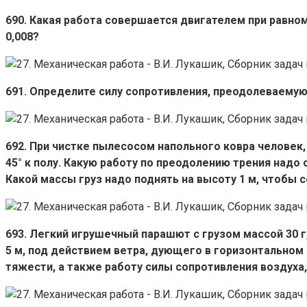
690. Какая работа совершается двигателем при равно
0,008?
691. Определите силу сопротивления, преодолеваемую р
692. При чистке пылесосом напольного ковра человек,
45° к полу. Какую работу по преодолению трения надо
Какой массы груз надо поднять на высоту 1 м, чтобы
693. Легкий игрушечный парашют с грузом массой 30 г
5 м, под действием ветра, дующего в горизонтальном 
тяжести, а также работу силы сопротивления воздух