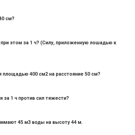
40 см?
 при этом за 1 ч? (Силу, приложенную лошадью к
я площадью 400 см2 на расстояние 50 см?
 за 1 ч против сил тяжести?
нимают 45 м3 воды на высоту 44 м.