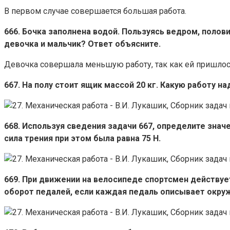
В первом случае совершается большая работа.
666. Бочка заполнена водой. Пользуясь ведром, поло
девочка и мальчик? Ответ объясните.
Девочка совершала меньшую работу, так как ей пришлос
667. На полу стоит ящик массой 20 кг. Какую работу н
668. Используя сведения задачи 667, определите знач
сила трения при этом была равна 75 Н.
669. При движении на велосипеде спортсмен действует
оборот педалей, если каждая педаль описывает окруж