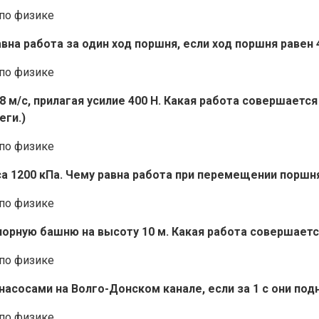
авна работа за один ход поршня, если ход поршня равен 
 м/с, прилагая усилие 400 Н. Какая работа совершается
еги.)
са 1200 кПа. Чему равна работа при перемещении поршн
порную башню на высоту 10 м. Какая работа совершается
насосами на Волго-Донском канале, если за 1 с они под