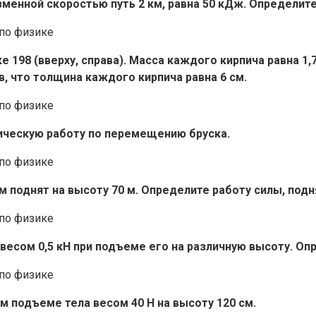
менной скоростью путь 2 км, равна 50 кДж. Определите
ке 198 (вверху, справа). Масса каждого кирпича равна 1
яв, что толщина каждого кирпича равна 6 см.
ническую работу по перемещению бруска.
м поднят на высоту 70 м. Определите работу силы, под
 весом 0,5 кН при подъеме его на различную высоту. Оп
м подъеме тела весом 40 Н на высоту 120 см.