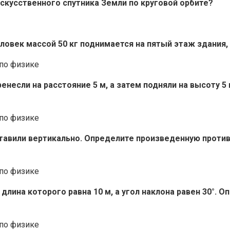
искусственного спутника Земли по круговой орбите?
еловек массой 50 кг поднимается на пятый этаж здания,
ренесли на расстояние 5 м, а затем подняли на высоту 
авили вертикально. Определите произведенную против с
 длина которого равна 10 м, а угол наклона равен 30°. 