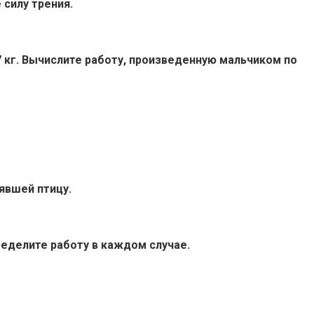
 силу трения.
,7 кг. Вычислите работу, произведенную мальчиком по
нявшей птицу.
ределите работу в каждом случае.