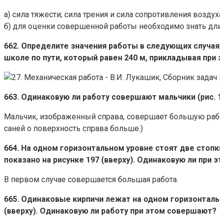
а) сила тяжести; сила трения и сила сопротивления воздух
б) для оценки совершенной работы необходимо знать дл
662. Определите значения работы в следующих случаях
школе по пути, который равен 240 м, прикладывая при 
663. Одинаковую ли работу совершают мальчики (рис.
Мальчик, изображенный справа, совершает большую рабо
саней о поверхность справа больше.)
664. На одном горизонтальном уровне стоят две стопки
показано на рисунке 197 (вверху). Одинаковую ли при
В первом случае совершается большая работа.
665. Одинаковые кирпичи лежат на одном горизонтально
(вверху). Одинаковую ли работу при этом совершают?