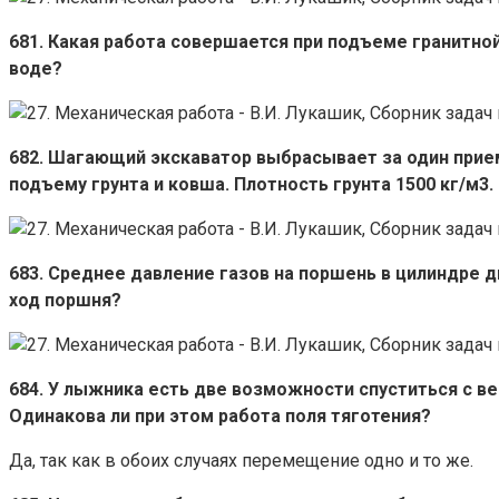
681. Какая работа совершается при подъеме гранитной
воде?
682. Шагающий экскаватор выбрасывает за один прием 
подъему грунта и ковша. Плотность грунта 1500 кг/м3.
683. Среднее давление газов на поршень в цилиндре дв
ход поршня?
684. У лыжника есть две возможности спуститься с ве
Одинакова ли при этом работа поля тяготения?
Да, так как в обоих случаях перемещение одно и то же.