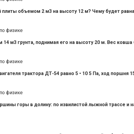
 плиты объемом 2 м3 на высоту 12 м? Чему будет равна 
14 м3 грунта, поднимая его на высоту 20 м. Вес ковша
игателя трактора ДТ-54 равно 5 • 10 5 Па, ход поршня 1
ршины горы в долину: по извилистой лыжной трассе и н