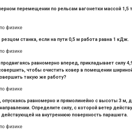
мерном перемещении по рельсам вагонетки массой 1,5 т
езцом станка, если на пути 0,5 м работа равна 1 кДж.
 продвигаясь равномерно вперед, прикладывает силу 4,
 совершить, чтобы очистить ковер в помещении шириной 
 совершить такую же работу?
, опускаясь равномерно и прямолинейно с высоты 3 м, 
направлении. Определите силу, с которой ветер действу
а, действующей на внутреннюю поверхность парашюта.