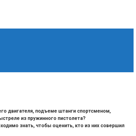
его двигателя, подъеме штанги спортсменом,
ыстреле из пружинного пистолета?
бходимо знать, чтобы оценить, кто из них совершил