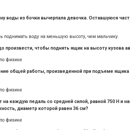
вину воды из бочки вычерпала девочка. Оставшуюся час
ь поднимать воду на меньшую высоту, чем мальчику.
адо произвести, чтобы поднять ящик на высоту кузова а
ение общей работы, произведенной при подъеме ящика и
 на каждую педаль со средней силой, равной 750 Н и на
ность, диаметр которой равен 36 см?