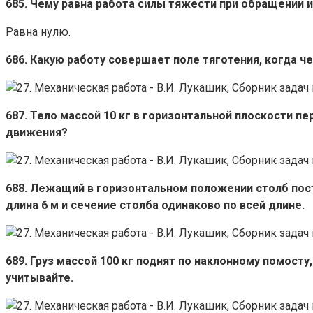
685. Чему равна работа силы тяжести при обращении 
Равна нулю.
686. Какую работу совершает поле тяготения, когда ч
687. Тело массой 10 кг в горизонтальной плоскости пе
движения?
688. Лежащий в горизонтальном положении столб пост
длина 6 м и сечение столба одинаково по всей длине.
689. Груз массой 100 кг поднят по наклонному помосту,
учитывайте.