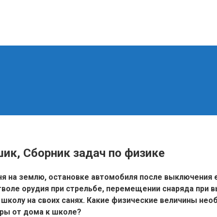
шик, Сборник задач по физике
мня на землю, остановке автомобиля после выключения 
воле орудия при стрельбе, перемещении снаряда при в
 школу на своих санях. Какие физические величины нео
ры от дома к школе?