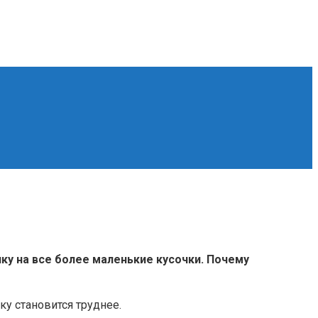
ку на все более маленькие кусочки. Почему
у становится труднее.