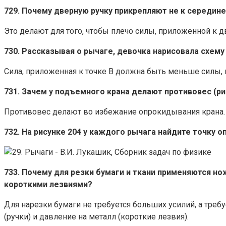
729. Почему дверную ручку прикрепляют не к середине
Это делают для того, чтобы плечо силы, приложенной к дв
730. Рассказывая о рычаге, девочка нарисовала схему 
Сила, приложенная к точке В должна быть меньше силы, пр
731. Зачем у подъемного крана делают противовес (рис
Противовес делают во избежание опрокидывания крана.
732. На рисунке 204 у каждого рычага найдите точку о
733. Почему для резки бумаги и ткани применяются но
короткими лезвиями?
Для нарезки бумаги не требуется больших усилий, а треб
(ручки) и давление на металл (короткие лезвия).