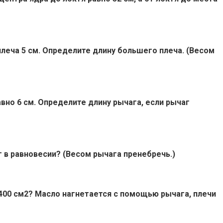
плеча 5 см. Определите длину большего плеча. (Весом
вно 6 см. Определите длину рычага, если рычаг
аг в равновесии? (Весом рычага пренебречь.)
400 см2? Масло нагнетается с помощью рычага, плечи