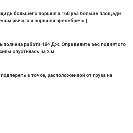
лощадь большего поршня в 160 раз больше площади
весом рычага и поршней пренебречь.)
 выполнена работа 184 Дж. Определите вес поднятого
илы опустилась на 2 м.
 подпереть в точке, расположенной от груза на