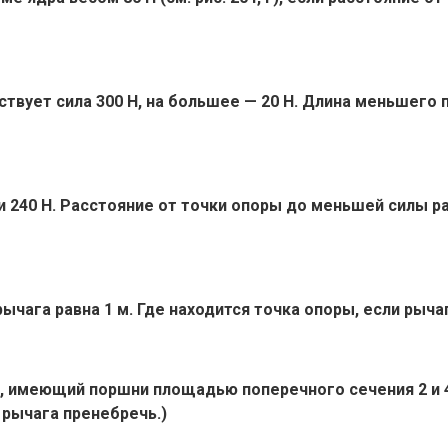
ствует сила 300 Н, на большее — 20 Н. Длина меньшего 
и 240 Н. Расстояние от точки опоры до меньшей силы ра
 рычага равна 1 м. Где находится точка опоры, если рыч
с, имеющий поршни площадью поперечного сечения 2 и 
 рычага пренебречь.)