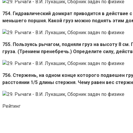
754. Гидравлический домкрат приводится в действие 
меньшего поршня. Какой груз можно поднять этим дом
755. Пользуясь рычагом, подняли груз на высоту 8 см
груза. (Трением пренебречь.) Определите силу, дейст
756. Стержень, на одном конце которого подвешен груз
расстоянии 1/5 длины стержня. Чему равен вес стерж
Рейтинг