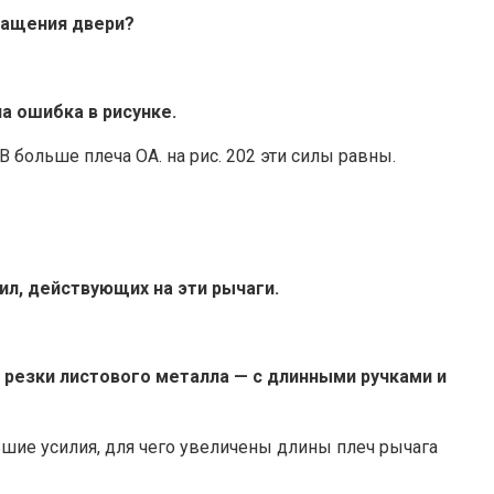
вращения двери?
на ошибка в рисунке.
 больше плеча OA. на рис. 202 эти силы равны.
ил, действующих на эти рычаги.
 резки листового металла — с длинными ручками и
льшие усилия, для чего увеличены длины плеч рычага