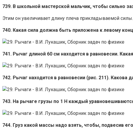
739. В школьной мастерской мальчик, чтобы сильно за
Этим он увеличивает длину плеча прикладываемой силы.
740. Какая сила должна быть приложена к левому концу
741. Рычаг длиной 60 см находится в равновесии. Какая
742. Рычаг находится в равновесии (рис. 211). Какова
743. На рычаге грузы по 1 Н каждый уравновешиваютс
744. Груз какой массы надо взять, чтобы, подвесив его