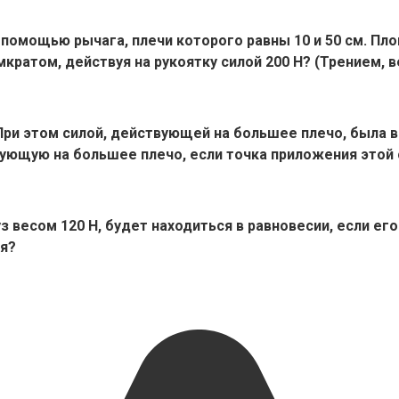
с помощью рычага, плечи которого равны 10 и 50 см. П
кратом, действуя на рукоятку силой 200 Н? (Трением, 
. При этом силой, действующей на большее плечо, была
вующую на большее плечо, если точка приложения этой с
 весом 120 Н, будет находиться в равновесии, если его
ня?