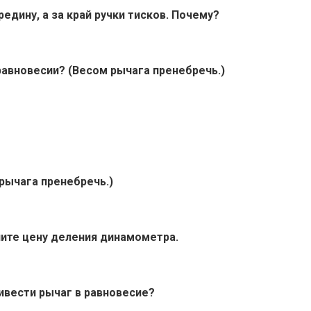
едину, а за край ручки тисков. Почему?
 равновесии? (Весом рычага пренебречь.)
 рычага пренебречь.)
лите цену деления динамометра.
привести рычаг в равновесие?