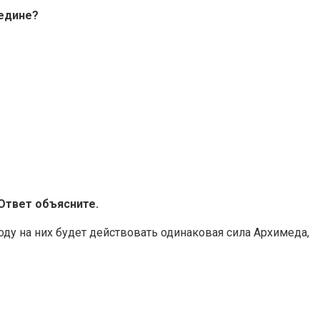
редине?
 Ответ объясните.
оду на них будет действовать одинаковая сила Архимеда,