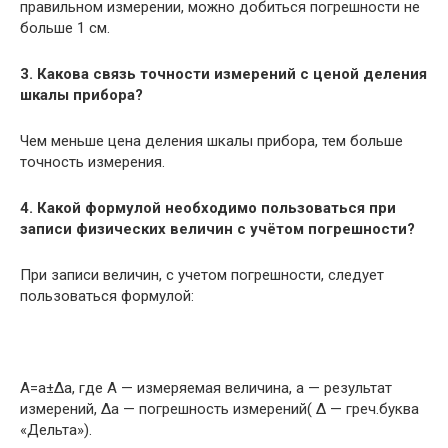
правильном измерении, можно добиться погрешности не
больше 1 см.
3. Какова связь точности измерений с ценой деления
шкалы прибора?
Чем меньше цена деления шкалы прибора, тем больше
точность измерения.
4. Какой формулой необходимо пользоваться при
записи физических величин с учётом погрешности?
При записи величин, с учетом погрешности, следует
пользоваться формулой:
А=а±Δа, где A — измеряемая величина, а — результат
измерений, Δа — погрешность измерений( Δ — греч.буква
«Дельта»).