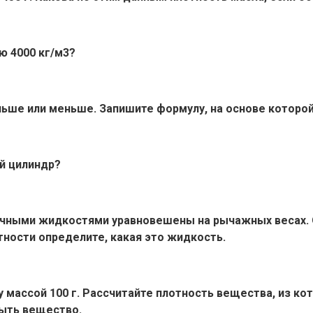
ю 4000 кг/м3?
ьше или меньше. Запишите формулу, на основе которой
ый цилиндр?
личными жидкостями уравновешены на рычажных весах.
отности определите, какая это жидкость.
у массой 100 г. Рассчитайте плотность вещества, из ко
быть вещество.