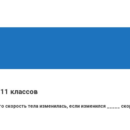
-11 классов
что скорость тела изменилась, если изменился _____ ско