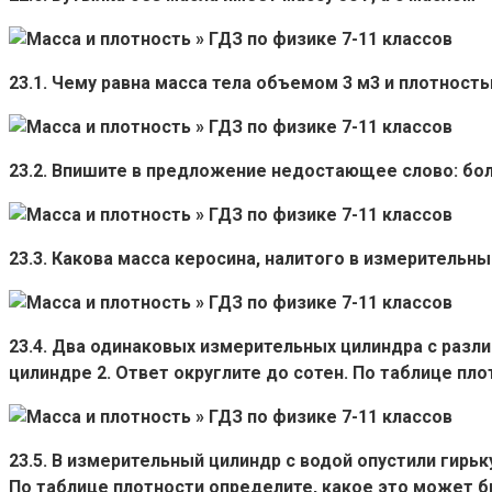
23.1. Чему равна масса тела объемом 3 м3 и плотность
23.2. Впишите в предложение недостающее слово: бол
23.3. Какова масса керосина, налитого в измерительн
23.4. Два одинаковых измерительных цилиндра с раз
цилиндре 2. Ответ округлите до сотен. По таблице пл
23.5. В измерительный цилиндр с водой опустили гирьк
По таблице плотности определите, какое это может 