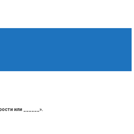
рости или ______».