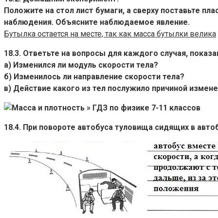
Положите на стол лист бумаги, а сверху поставьте пл
наблюдения. Объясните наблюдаемое явление.
Бутылка остается на месте, так как масса бутылки велика
18.3. Ответьте на вопросы для каждого случая, показа
а) Изменился ли модуль скорости тела?
б) Изменилось ли направление скорости тела?
в) Действие какого из тел послужило причиной измене
18.4. При повороте автобуса туловища сидящих в авт