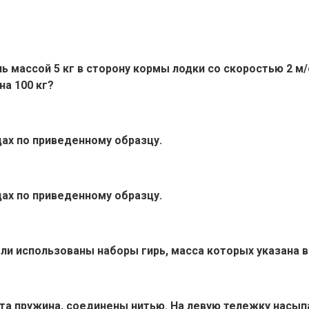
ь массой 5 кг в сторону кормы лодки со скоростью 2 м
на 100 кг?
цах по приведенному образцу.
цах по приведенному образцу.
ли использованы наборы гирь, масса которых указана в
а пружина, соединены нитью. На левую тележку насыпаю