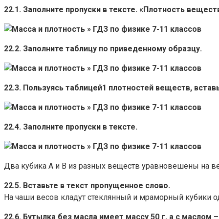
22.1. Заполните пропуски в тексте. «Плотность веще
22.2. Заполните таблицу по приведенному образцу.
22.3. Пользуясь таблицей1 плотностей веществ, встав
22.4. Заполните пропуски в тексте.
Два кубика А и В из разных веществ уравновешены на ве
22.5. Вставьте в текст пропущенное слово.
На чаши весов кладут стеклянный и мраморный кубики о
22.6. Бутылка без масла имеет массу 50 г, а с маслом 