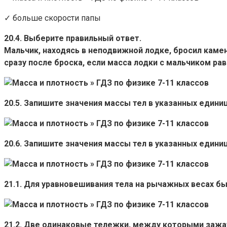
✓ больше скорости папы
20.4. Выберите правильный ответ.
Мальчик, находясь в неподвижной лодке, бросил камен
сразу после броска, если масса лодки с мальчиком рав
20.5. Запишите значения массы тел в указанных едини
20.6. Запишите значения массы тел в указанных едини
21.1. Для уравновешивания тела на рычажных весах бы
21.2. Две одинаковые тележки, между которыми зажат