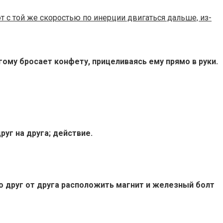
т с той же скоростью по инерции двигаться дальше, из-
гому бросает конфету, прицеливаясь ему прямо в руки.
руг на друга; действие.
о друг от друга расположить магнит и железный болт