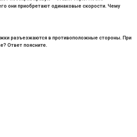
его они приобретают одинаковые скорости. Чему
тележки разъезжаются в противоположные стороны. При
ке? Ответ поясните.