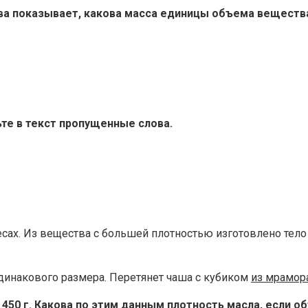
ства показывает, какова масса единицы объема веществ
ьте в текст пропущенные слова.
сах. Из вещества с большей плотностью изготовлено тело 
динакового размера. Перетянет чаша с кубиком
из мрамор
– 450 г. Какова по этим данным плотность масла, если о