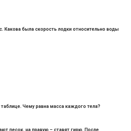
/с. Какова была скорость лодки относительно воды
 таблице. Чему равна масса каждого тела?
т песок, на правую – ставят гирю. После