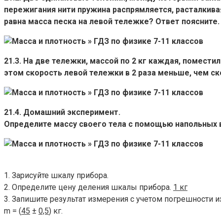
пережигания нити пружина распрямляется, расталкива
равна масса песка на левой тележке? Ответ поясните.
21.3. На две тележки, массой по 2 кг каждая, помест
этом скорость левой тележки в 2 раза меньше, чем ск
21.4. Домашний эксперимент.
Определите массу своего тела с помощью напольных 
1. Зарисуйте шкалу прибора.
2. Определите цену деления шкалы прибора.
1 кг
3. Запишите результат измерения с учетом погрешности и
m = (
45
±
0,5
) кг.