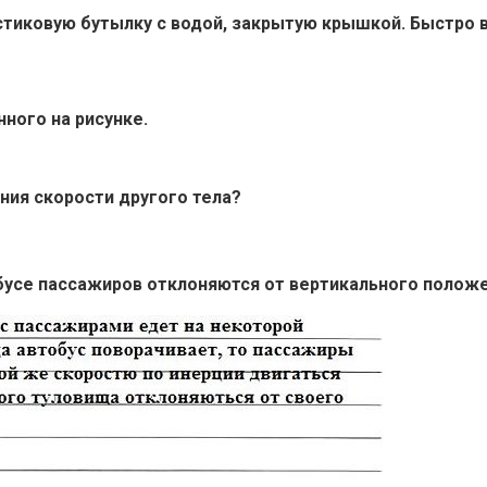
астиковую бутылку с водой, закрытую крышкой. Быстро 
нного на рисунке.
ния скорости другого тела?
обусе пассажиров отклоняются от вертикального положе