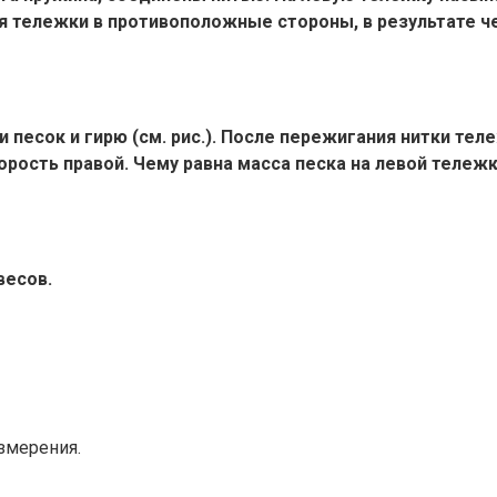
я тележки в противоположные стороны, в результате ч
или песок и гирю (см. рис.). После пережигания нитки 
орость правой. Чему равна масса песка на левой тележ
весов.
змерения.