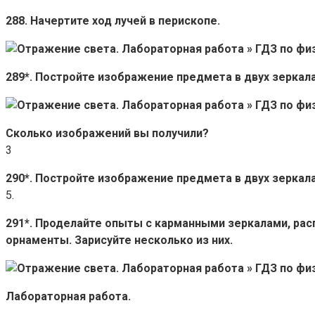
288. Начертите ход лучей в перископе.
289*. Постройте изображение предмета в двух зеркала
Сколько изображений вы получили?
3
290*. Постройте изображение предмета в двух зеркала
5.
291*. Проделайте опыты с карманными зеркалами, расп
орнаменты. Зарисуйте несколько из них.
Лабораторная работа.