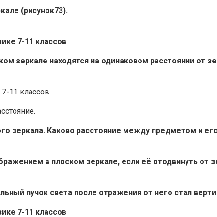
кале (рисунок73).
ском зеркале находятся на одинаковом расстоянии от з
сстояние.
ского зеркала. Каково расстояние между предметом и е
бражением в плоском зеркале, если её отодвинуть от зе
альный пучок света после отражения от него стал верт