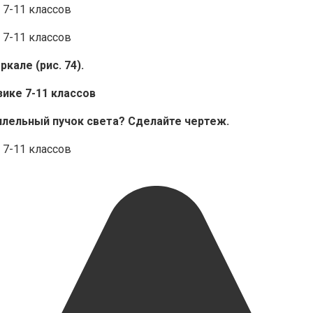
кале (рис. 74).
аллельный пучок света? Сделайте чертеж.