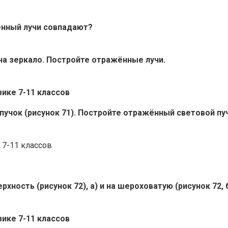
ённый лучи совпадают?
на зеркало. Постройте отражённые лучи.
 пучок (рисунок 71). Постройте отражённый световой п
рхность (рисунок 72), а) и на шероховатую (рисунок 72,