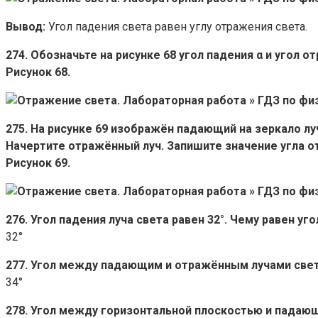
Вывод:
Угол падения света равен углу отражения света.
274. Обозначьте на рисунке 68 угол падения α и угол о
Рисунок 68.
275. На рисунке 69 изображён падающий на зеркало лу
Начертите отражённый луч. Запишите значение угла от
Рисунок 69.
276. Угол падения луча света равен 32°. Чему равен уг
32°
277. Угол между падающим и отражённым лучами света
34°
278. Угол между горизонтальной плоскостью и падающ