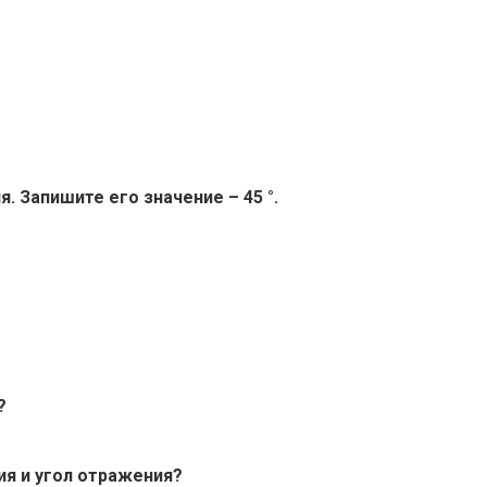
. Запишите его значение – 45 °.
?
ия и угол отражения?