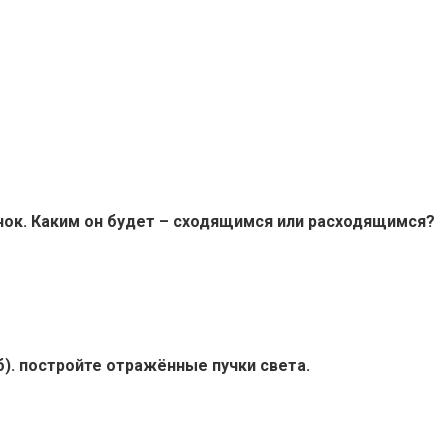
учок. Каким он будет – сходящимся или расходящимся?
 б). постройте отражённые пучки света.