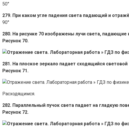
50°
279. При каком угле падения света падающий и отраж
90°
280. На рисунке 70 изображены лучи света, падающие 
Рисунок 70.
281. На плоское зеркало падает сходящийся световой
Рисунок 71.
Расходящимся.
282. Параллельный пучок света падает на гладкую пове
Рисунок 72.