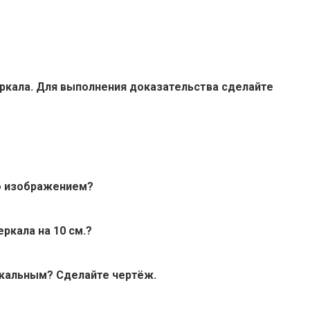
еркала. Для выполнения доказательства сделайте
го изображением?
ркала на 10 см.?
икальным? Сделайте чертёж.