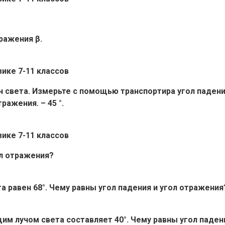
тражения β.
ч света. Измерьте с помощью транспортира угол падения
ражения. – 45 °.
ол отражения?
 равен 68°. Чему равны угол падения и угол отражения
им лучом света составляет 40°. Чему равны угол паден