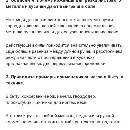
2. Объясните, почему ножницы для резки листового
металла и кусачки дают выигрыш в силе.
Ножницы для резки листового металла имеют ручки
гораздо длиннее лезвий, так как сила сопротивления
металла очень велика и для ее уравновешивания плечо
действующей силы приходится значительно увеличивать.
Еще больше разница между длиной ручек и расстоянием
режущей части от оси вращения в кусачках,
предназначенных для перекусывания проволоки.
3. Приведите примеры применения рычагов в быту, в
технике.
В быту: консервный нож, качели, гвоздодер,
плоскогубцы, щипчики для ногтей, весы.
В технике: ручка швейной машины, педали или ручной
тормоз велосипеда, подъемный кран, экскаватор, тачка.