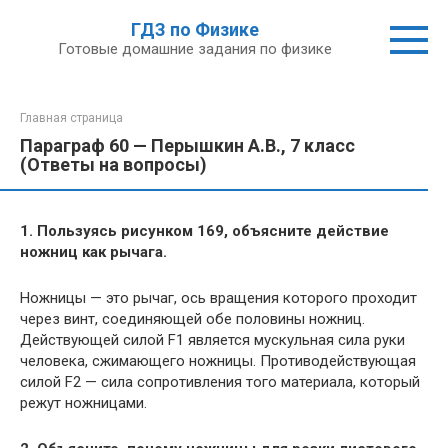
Перейти
ГДЗ по Физике
к
Готовые домашние задания по физике
контенту
Главная страница
Параграф 60 — Перышкин А.В., 7 класс
(Ответы на вопросы)
1. Пользуясь рисунком 169, объясните действие
ножниц как рычага.
Ножницы — это рычаг, ось вращения которого проходит
через винт, соединяющей обе половины ножниц.
Действующей силой F1 является мускульная сила руки
человека, сжимающего ножницы. Противодействующая
силой F2 — сила сопротивления того материала, который
режут ножницами.