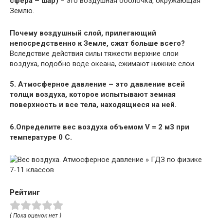
сфера – шар)
– это воздушная оболочка, окружающая
Землю.
Почему воздушный слой, прилегающий
непосредственно к Земле, сжат больше всего?
Вследствие действия силы тяжести верхние слои
воздуха, подобно воде океана, сжимают нижние слои.
5. Атмосферное давление – это давление всей
толщи воздуха, которое испытывают земная
поверхность и все тела, находящиеся на ней.
6.Определите вес воздуха объемом V = 2 м3 при
температуре 0 С.
Рейтинг
( Пока оценок нет )