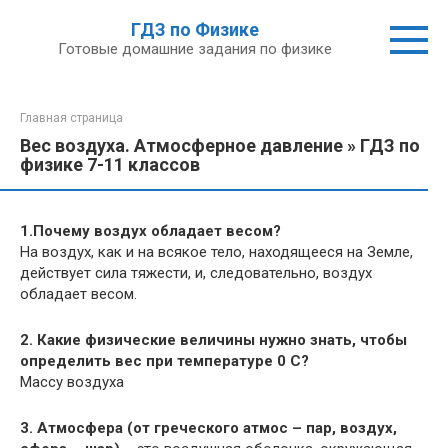
Перейти
ГДЗ по Физике
к
Готовые домашние задания по физике
контенту
Главная страница
Вес воздуха. Атмосферное давление » ГДЗ по
физике 7-11 классов
1.Почему воздух обладает весом?
На воздух, как и на всякое тело, находящееся на Земле,
действует сила тяжести, и, следовательно, воздух
обладает весом.
2. Какие физические величины нужно знать, чтобы
определить вес при температуре 0 С?
Массу воздуха
3. Атмосфера (от греческого атмос – пар, воздух,