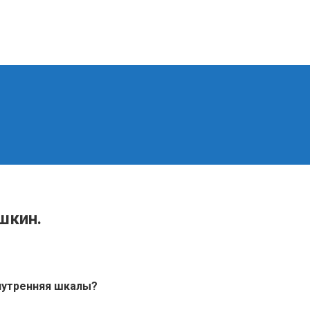
шкин.
внутренняя шкалы?